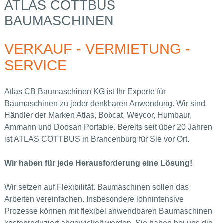
ATLAS COTTBUS
BAUMASCHINEN
VERKAUF - VERMIETUNG -
SERVICE
Atlas CB Baumaschinen KG ist Ihr Experte für
Baumaschinen zu jeder denkbaren Anwendung. Wir sind
Händler der Marken Atlas, Bobcat, Weycor, Humbaur,
Ammann und Doosan Portable. Bereits seit über 20 Jahren
ist ATLAS COTTBUS in Brandenburg für Sie vor Ort.
Wir haben für jede Herausforderung eine Lösung!
Wir setzen auf Flexibilität. Baumaschinen sollen das
Arbeiten vereinfachen. Insbesondere lohnintensive
Prozesse können mit flexibel anwendbaren Baumaschinen
kostenreduziert abgewickelt werden. Sie haben bei uns die