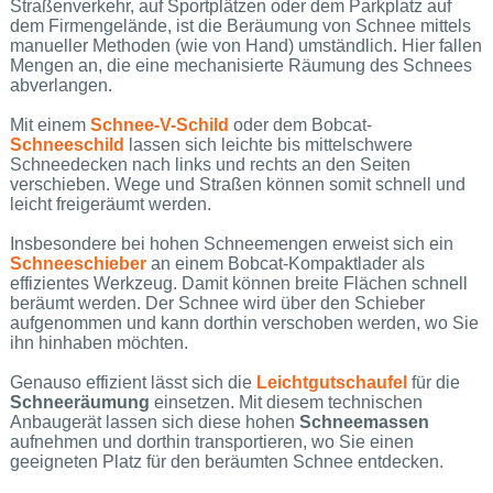
Straßenverkehr, auf Sportplätzen oder dem Parkplatz auf
dem Firmengelände, ist die Beräumung von Schnee mittels
manueller Methoden (wie von Hand) umständlich. Hier fallen
Mengen an, die eine mechanisierte Räumung des Schnees
abverlangen.
Mit einem
Schnee-V-Schild
oder dem Bobcat-
Schneeschild
lassen sich leichte bis mittelschwere
Schneedecken nach links und rechts an den Seiten
verschieben. Wege und Straßen können somit schnell und
leicht freigeräumt werden.
Insbesondere bei hohen Schneemengen erweist sich ein
Schneeschieber
an einem Bobcat-Kompaktlader als
effizientes Werkzeug. Damit können breite Flächen schnell
beräumt werden. Der Schnee wird über den Schieber
aufgenommen und kann dorthin verschoben werden, wo Sie
ihn hinhaben möchten.
Genauso effizient lässt sich die
Leichtgutschaufel
für die
Schneeräumung
einsetzen. Mit diesem technischen
Anbaugerät lassen sich diese hohen
Schneemassen
aufnehmen und dorthin transportieren, wo Sie einen
geeigneten Platz für den beräumten Schnee entdecken.