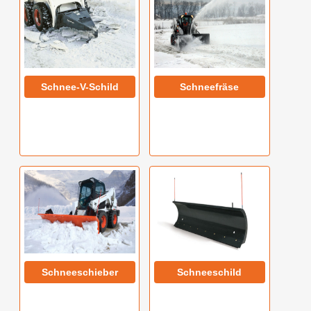
Schnee-V-Schild
Schneefräse
Schneeschieber
Schneeschild