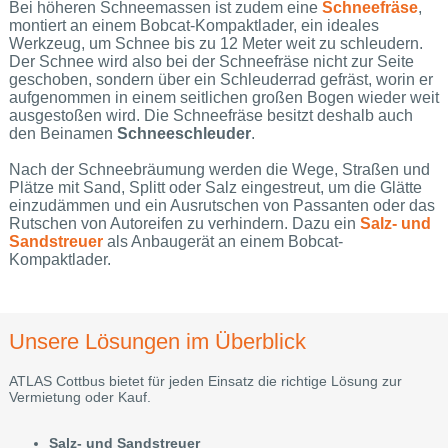
Bei höheren Schneemassen ist zudem eine
Schneefräse
,
montiert an einem Bobcat-Kompaktlader, ein ideales
Werkzeug, um Schnee bis zu 12 Meter weit zu schleudern.
Der Schnee wird also bei der Schneefräse nicht zur Seite
geschoben, sondern über ein Schleuderrad gefräst, worin er
aufgenommen in einem seitlichen großen Bogen wieder weit
ausgestoßen wird. Die Schneefräse besitzt deshalb auch
den Beinamen
Schneeschleuder
.
Nach der Schneebräumung werden die Wege, Straßen und
Plätze mit Sand, Splitt oder Salz eingestreut, um die Glätte
einzudämmen und ein Ausrutschen von Passanten oder das
Rutschen von Autoreifen zu verhindern. Dazu ein
Salz- und
Sandstreuer
als Anbaugerät an einem Bobcat-
Kompaktlader.
Unsere Lösungen im Überblick
ATLAS Cottbus bietet für jeden Einsatz die richtige Lösung zur
Vermietung oder Kauf.
Salz- und Sandstreuer