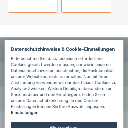
ANRUFEN
Datenschutzhinweise & Cookie-Einstellungen
0355 5842220
Bitte beachten Sie, dass technisch erforderliche
Cookies gesetzt werden müssen, um wie in unseren
KONTAKT
Datenschutzhinweisen beschrieben, die Funktionalität
unserer Website aufrecht zu erhalten. Nur mit Ihrer
schreiben Sie uns
Zustimmung verwenden wir darüber hinaus Cookies zu
Analyse-Zwecken. Weitere Details, insbesondere zur
FOLGE SIE UNS AUF
Speicherdauer und den Empfängern, finden Sie in
unserer Datenschutzerklärung. In den Cookie-
Einstellungen können Sie Ihre Auswahl anpassen.
Einstellungen
KOMMEN SIE ZU UNS
Alle akzeptieren