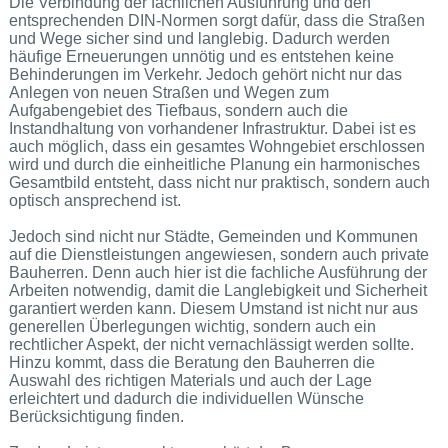
Die Verbindung der fachlichen Ausführung und den
entsprechenden DIN-Normen sorgt dafür, dass die Straßen
und Wege sicher sind und langlebig. Dadurch werden
häufige Erneuerungen unnötig und es entstehen keine
Behinderungen im Verkehr. Jedoch gehört nicht nur das
Anlegen von neuen Straßen und Wegen zum
Aufgabengebiet des Tiefbaus, sondern auch die
Instandhaltung von vorhandener Infrastruktur. Dabei ist es
auch möglich, dass ein gesamtes Wohngebiet erschlossen
wird und durch die einheitliche Planung ein harmonisches
Gesamtbild entsteht, dass nicht nur praktisch, sondern auch
optisch ansprechend ist.
Jedoch sind nicht nur Städte, Gemeinden und Kommunen
auf die Dienstleistungen angewiesen, sondern auch private
Bauherren. Denn auch hier ist die fachliche Ausführung der
Arbeiten notwendig, damit die Langlebigkeit und Sicherheit
garantiert werden kann. Diesem Umstand ist nicht nur aus
generellen Überlegungen wichtig, sondern auch ein
rechtlicher Aspekt, der nicht vernachlässigt werden sollte.
Hinzu kommt, dass die Beratung den Bauherren die
Auswahl des richtigen Materials und auch der Lage
erleichtert und dadurch die individuellen Wünsche
Berücksichtigung finden.