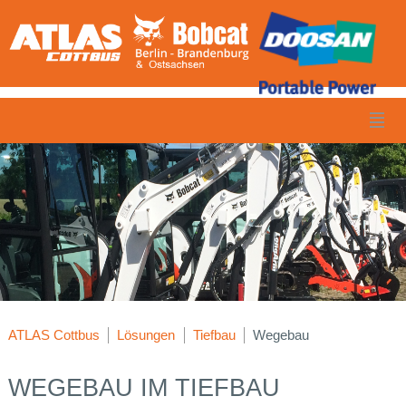
ATLAS Cottbus
Lösungen
Tiefbau
Wegebau
WEGEBAU IM TIEFBAU