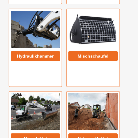
Hydraulikhammer
Mischschaufel