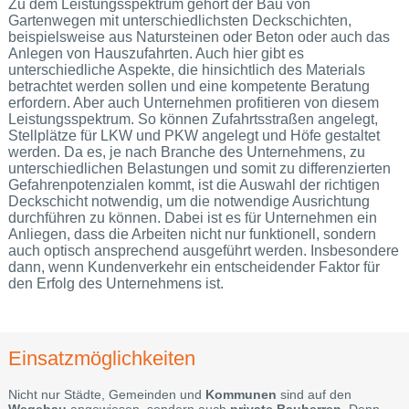
Zu dem Leistungsspektrum gehört der Bau von
Gartenwegen mit unterschiedlichsten Deckschichten,
beispielsweise aus Natursteinen oder Beton oder auch das
Anlegen von Hauszufahrten. Auch hier gibt es
unterschiedliche Aspekte, die hinsichtlich des Materials
betrachtet werden sollen und eine kompetente Beratung
erfordern. Aber auch Unternehmen profitieren von diesem
Leistungsspektrum. So können Zufahrtsstraßen angelegt,
Stellplätze für LKW und PKW angelegt und Höfe gestaltet
werden. Da es, je nach Branche des Unternehmens, zu
unterschiedlichen Belastungen und somit zu differenzierten
Gefahrenpotenzialen kommt, ist die Auswahl der richtigen
Deckschicht notwendig, um die notwendige Ausrichtung
durchführen zu können. Dabei ist es für Unternehmen ein
Anliegen, dass die Arbeiten nicht nur funktionell, sondern
auch optisch ansprechend ausgeführt werden. Insbesondere
dann, wenn Kundenverkehr ein entscheidender Faktor für
den Erfolg des Unternehmens ist.
Einsatzmöglichkeiten
Nicht nur Städte, Gemeinden und
Kommunen
sind auf den
Wegebau
angewiesen, sondern auch
private Bauherren
. Denn