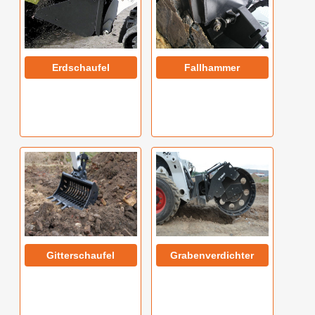
Erdschaufel
Fallhammer
Gitterschaufel
Grabenverdichter