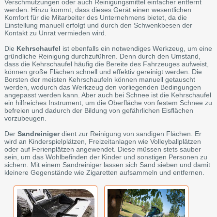
Verschmutzungen oder auch Reinigungsmittel einfacher entfernt
werden. Hinzu kommt, dass dieses Gerät einen wesentlichen
Komfort für die Mitarbeiter des Unternehmens bietet, da die
Einstellung manuell erfolgt und durch den Schwenkbesen der
Kontakt zu Unrat vermieden wird.
Die
Kehrschaufel
ist ebenfalls ein notwendiges Werkzeug, um eine
gründliche Reinigung durchzuführen. Denn durch den Umstand,
dass die Kehrschaufel häufig die Bereite des Fahrzeuges aufweist,
können große Flächen schnell und effektiv gereinigt werden. Die
Borsten der meisten Kehrschaufeln können manuell getauscht
werden, wodurch das Werkzeug den vorliegenden Bedingungen
angepasst werden kann. Aber auch bei Schnee ist die Kehrschaufel
ein hilfreiches Instrument, um die Oberfläche von festem Schnee zu
befreien und dadurch der Bildung von gefährlichen Eisflächen
vorzubeugen.
Der
Sandreiniger
dient zur Reinigung von sandigen Flächen. Er
wird an Kinderspielplätzen, Freizeitanlagen wie Volleyballplätzen
oder auf Ferienplätzen angewendet. Diese müssen stets sauber
sein, um das Wohlbefinden der Kinder und sonstigen Personen zu
sichern. Mit einem Sandreiniger lassen sich Sand sieben und damit
kleinere Gegenstände wie Zigaretten aufsammeln und entfernen.