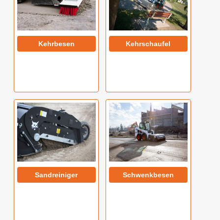
Kehrbesen
Kehrschaufel
Sandreiniger
Schwenkbesen