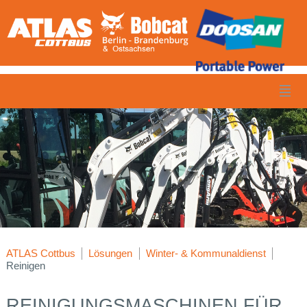
ATLAS Cottbus
Lösungen
Winter- & Kommunaldienst
Reinigen
REINIGUNGSMASCHINEN FÜR