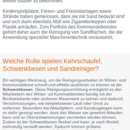
wieder sauber zu bekommen.
Kinderspielplätze, Ferien- und Freizeitanlagen sowie
Strände haben gemeinsam, dass sie mit Sand bedeckt sind
und sich darin ebenfalls Müll wie Zigarettenkippen oder
Plastik anhäufen. Zum Portfolio des Kommunaldienstes
gehört daher auch die Reinigung von Sandflächen, die die
Anwendung spezieller Maschinentechnik voraussetzt.
Welche Rolle spielen Kehrschaufel,
Schwenkbesen und Sandreiniger?
Ein wichtiges Werkzeug, um die Reinigungsarbeiten im Winter- und
Kommunaldienst schnell und effektiv ausführen zu können ist der
Schwenkbesen
. Diese Reinigungsvorrichtung ermöglicht es den
Mitarbeitern des Winter- ud Kummaldienstes bündig mit der
Bordsteinkante oder anderem Mauerwerk zu kehren und dadurch
Verschmutzungen, wie beispielsweise Laub oder Unrat zu
entfernen. Besonders bei Ablaufgittern, und Kanalzugängen kann
so dafür gesorgt werden, dass das Wasser wie gewohnt Ablaufen
kann und so Überschwemmungen vermieden werden können.
Zudem ist der Schwenkbesen flexibel und kann, je nach Modell,
mehrstufig verstellt werden. Dadurch können gröbere