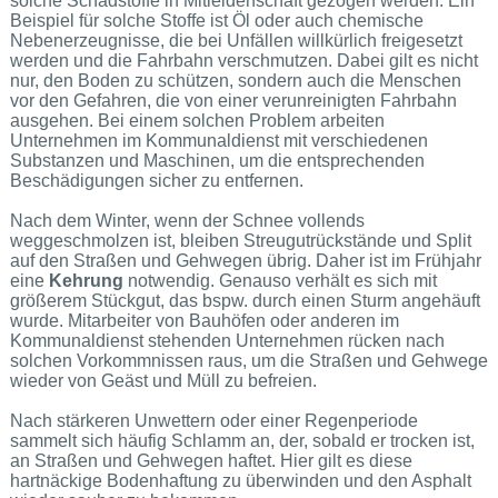
solche Schadstoffe in Mitleidenschaft gezogen werden. Ein
Beispiel für solche Stoffe ist Öl oder auch chemische
Nebenerzeugnisse, die bei Unfällen willkürlich freigesetzt
werden und die Fahrbahn verschmutzen. Dabei gilt es nicht
nur, den Boden zu schützen, sondern auch die Menschen
vor den Gefahren, die von einer verunreinigten Fahrbahn
ausgehen. Bei einem solchen Problem arbeiten
Unternehmen im Kommunaldienst mit verschiedenen
Substanzen und Maschinen, um die entsprechenden
Beschädigungen sicher zu entfernen.
Nach dem Winter, wenn der Schnee vollends
weggeschmolzen ist, bleiben Streugutrückstände und Split
auf den Straßen und Gehwegen übrig. Daher ist im Frühjahr
eine
Kehrung
notwendig. Genauso verhält es sich mit
größerem Stückgut, das bspw. durch einen Sturm angehäuft
wurde. Mitarbeiter von Bauhöfen oder anderen im
Kommunaldienst stehenden Unternehmen rücken nach
solchen Vorkommnissen raus, um die Straßen und Gehwege
wieder von Geäst und Müll zu befreien.
Nach stärkeren Unwettern oder einer Regenperiode
sammelt sich häufig Schlamm an, der, sobald er trocken ist,
an Straßen und Gehwegen haftet. Hier gilt es diese
hartnäckige Bodenhaftung zu überwinden und den Asphalt