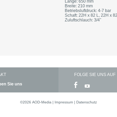
Länge: 650 mm
Breite: 210 mm
Betriebsluftdruck: 4-7 bar
Schaft: 22H x 82 L, 22H x 8
Zuluftschlauch: 3/4"
AKT
FOLGE SIE UNS AUF
ben Sie uns
©2026
AOD-Media
|
Impressum
|
Datenschutz