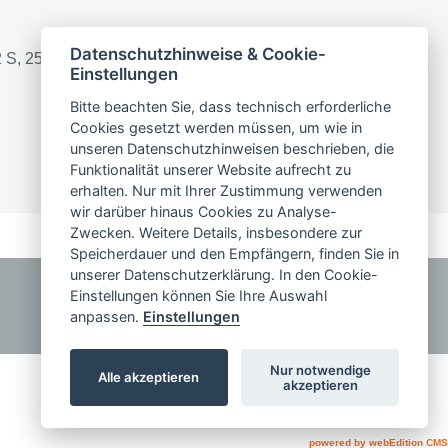
Datenschutzhinweise & Cookie-
2 S, 25R x 75 S
Einstellungen
Bitte beachten Sie, dass technisch erforderliche
Cookies gesetzt werden müssen, um wie in
unseren Datenschutzhinweisen beschrieben, die
Funktionalität unserer Website aufrecht zu
erhalten. Nur mit Ihrer Zustimmung verwenden
wir darüber hinaus Cookies zu Analyse-
Zwecken. Weitere Details, insbesondere zur
Speicherdauer und den Empfängern, finden Sie in
unserer Datenschutzerklärung. In den Cookie-
KOMMEN SIE ZU UNS
Einstellungen können Sie Ihre Auswahl
anpassen.
Einstellungen
Jobangebote
Nur notwendige
Alle akzeptieren
akzeptieren
powered by webEdition CMS