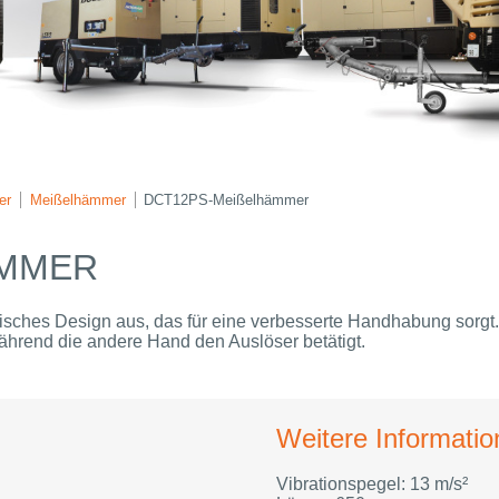
er
Meißelhämmer
DCT12PS-Meißelhämmer
MMER
sches Design aus, das für eine verbesserte Handhabung sorgt
während die andere Hand den Auslöser betätigt.
Weitere Informati
Vibrationspegel: 13 m/s²