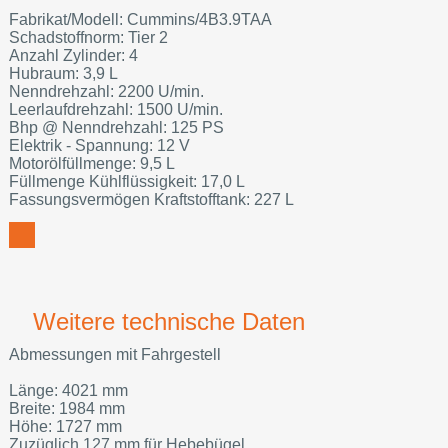
Fabrikat/Modell: Cummins/4B3.9TAA
Schadstoffnorm: Tier 2
Anzahl Zylinder: 4
Hubraum: 3,9 L
Nenndrehzahl: 2200 U/min.
Leerlaufdrehzahl: 1500 U/min.
Bhp @ Nenndrehzahl: 125 PS
Elektrik - Spannung: 12 V
Motorölfüllmenge: 9,5 L
Füllmenge Kühlflüssigkeit: 17,0 L
Fassungsvermögen Kraftstofftank: 227 L
Weitere technische Daten
Abmessungen mit Fahrgestell
Länge: 4021 mm
Breite: 1984 mm
Höhe: 1727 mm
Zuzüglich 127 mm für Hebebügel