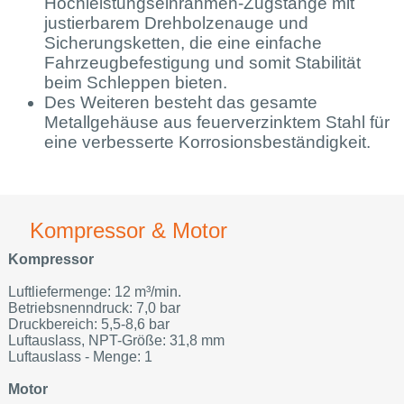
Hochleistungseinrahmen-Zugstange mit
justierbarem Drehbolzenauge und
Sicherungsketten, die eine einfache
Fahrzeugbefestigung und somit Stabilität
beim Schleppen bieten.
Des Weiteren besteht das gesamte
Metallgehäuse aus feuerverzinktem Stahl für
eine verbesserte Korrosionsbeständigkeit.
Kompressor & Motor
Kompressor
Luftliefermenge: 12 m³/min.
Betriebsnenndruck: 7,0 bar
Druckbereich: 5,5-8,6 bar
Luftauslass, NPT-Größe: 31,8 mm
Luftauslass - Menge: 1
Motor