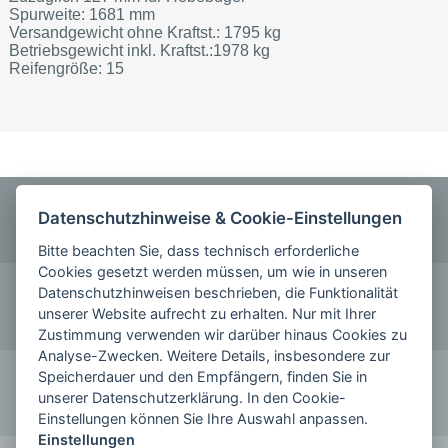
Spurweite: 1681 mm
Versandgewicht ohne Kraftst.: 1795 kg
Betriebsgewicht inkl. Kraftst.:1978 kg
Reifengröße: 15
ANRUFEN
Datenschutzhinweise & Cookie-Einstellungen
0355 5842220
Bitte beachten Sie, dass technisch erforderliche
Cookies gesetzt werden müssen, um wie in unseren
KONTAKT
Datenschutzhinweisen beschrieben, die Funktionalität
unserer Website aufrecht zu erhalten. Nur mit Ihrer
schreiben Sie uns
Zustimmung verwenden wir darüber hinaus Cookies zu
Analyse-Zwecken. Weitere Details, insbesondere zur
FOLGE SIE UNS AUF
Speicherdauer und den Empfängern, finden Sie in
unserer Datenschutzerklärung. In den Cookie-
Einstellungen können Sie Ihre Auswahl anpassen.
Einstellungen