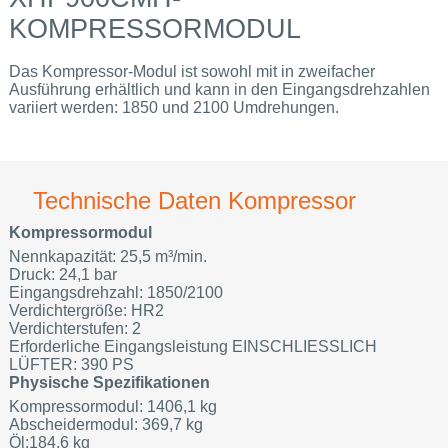
KOMPRESSORMODUL
Das Kompressor-Modul ist sowohl mit in zweifacher
Ausführung erhältlich und kann in den Eingangsdrehzahlen
variiert werden: 1850 und 2100 Umdrehungen.
Technische Daten Kompressor
Kompressormodul
Nennkapazität: 25,5 m³/min.
Druck: 24,1 bar
Eingangsdrehzahl: 1850/2100
Verdichtergröße: HR2
Verdichterstufen: 2
Erforderliche Eingangsleistung EINSCHLIESSLICH
LÜFTER: 390 PS
Physische Spezifikationen
Kompressormodul: 1406,1 kg
Abscheidermodul: 369,7 kg
Öl:184,6 kg