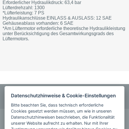
Erforderlicher Hydraulikdruck: 63,4 bar
Lüfterdrehzahl: 1300
*Lüfterleistung: 7 PS
Hydraulikanschlüsse EINLASS & AUSLASS: 12 SAE
Gehäuseablass vorhanden: 6 SAE
*Am Lüftermotor erforderliche theoretische Hydraulikleistung
unter Berücksichtigung des Gesamtwirkungsgrads des
Lüftermotors.
ANRUFEN
Datenschutzhinweise & Cookie-Einstellungen
0355 5842220
Bitte beachten Sie, dass technisch erforderliche
Cookies gesetzt werden müssen, um wie in unseren
KONTAKT
Datenschutzhinweisen beschrieben, die Funktionalität
unserer Website aufrecht zu erhalten. Nur mit Ihrer
schreiben Sie uns