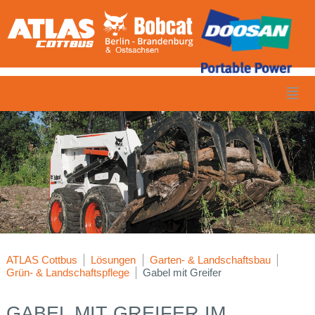
ATLAS Cottbus
Lösungen
Garten- & Landschaftsbau
Grün- & Landschaftspflege
Gabel mit Greifer
GABEL MIT GREIFER IM