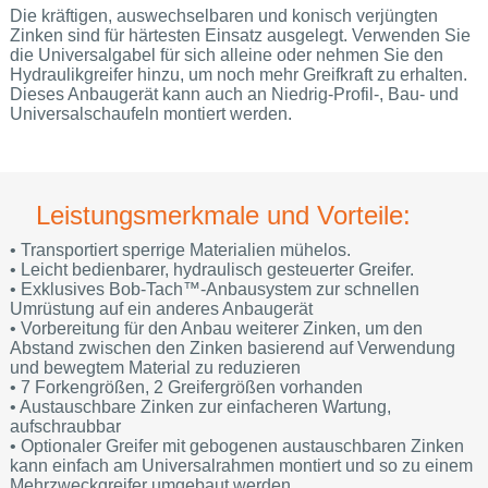
Die kräftigen, auswechselbaren und konisch verjüngten
Zinken sind für härtesten Einsatz ausgelegt. Verwenden Sie
die Universalgabel für sich alleine oder nehmen Sie den
Hydraulikgreifer hinzu, um noch mehr Greifkraft zu erhalten.
Dieses Anbaugerät kann auch an Niedrig-Profil-, Bau- und
Universalschaufeln montiert werden.
Leistungsmerkmale und Vorteile:
• Transportiert sperrige Materialien mühelos.
• Leicht bedienbarer, hydraulisch gesteuerter Greifer.
• Exklusives Bob-Tach™-Anbausystem zur schnellen
Umrüstung auf ein anderes Anbaugerät
• Vorbereitung für den Anbau weiterer Zinken, um den
Abstand zwischen den Zinken basierend auf Verwendung
und bewegtem Material zu reduzieren
• 7 Forkengrößen, 2 Greifergrößen vorhanden
• Austauschbare Zinken zur einfacheren Wartung,
aufschraubbar
• Optionaler Greifer mit gebogenen austauschbaren Zinken
kann einfach am Universalrahmen montiert und so zu einem
Mehrzweckgreifer umgebaut werden