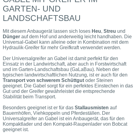
GARTEN- UND
LANDSCHAFTSBAU
Mit diesem Anbaugerät lassen sich loses
Heu
,
Streu
und
Dünger
auf dem Hof und anderweitig leicht handhaben. Die
Universal-Gabel kann alleine oder in Kombination mit dem
Hydraulik-Greifer für mehr Greifkraft verwendet werden.
Der Universalgreifer an Gabel ist damit perfekt für den
Einsatz in der Landwirtschaft, aber auch in Forstwirtschaft
und im Garten-Landschaftsbau (GaLaBau). Neben der
typischen landwirtschaftlichen Nutzung, ist er auch für den
Transport von schwerem Schüttgut
oder Steinen
geeignet. Die Gabel sorgt für ein perfektes Einstechen in das
Gut und der Greifer gewährleistet die entsprechende
Stabilität beim Transport.
Besonders geeignet ist er für das
Stallausmisten
auf
Bauernhöfen, Viehkoppeln und Pferdeställen. Der
Universalgreifer an Gabel ist ein Anbaugerät, das für den
Kompaktlader und den Kompakt-Raupenlader von Bobcat
geeignet ist.