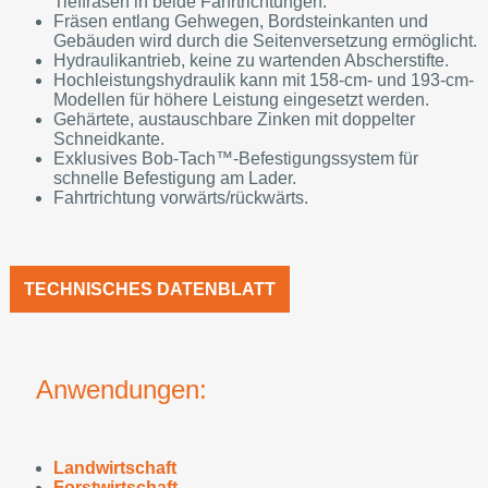
Tieffräsen in beide Fahrtrichtungen.
Fräsen entlang Gehwegen, Bordsteinkanten und
Gebäuden wird durch die Seitenversetzung ermöglicht.
Hydraulikantrieb, keine zu wartenden Abscherstifte.
Hochleistungshydraulik kann mit 158-cm- und 193-cm-
Modellen für höhere Leistung eingesetzt werden.
Gehärtete, austauschbare Zinken mit doppelter
Schneidkante.
Exklusives Bob-Tach™-Befestigungssystem für
schnelle Befestigung am Lader.
Fahrtrichtung vorwärts/rückwärts.
TECHNISCHES DATENBLATT
Anwendungen:
Landwirtschaft
Forstwirtschaft