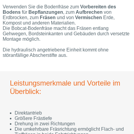
Verwenden Sie die Bodenfräse zum
Vorbereiten des
Bodens
für
Bepflanzungen
, zum
Aufbrechen
von
Erdbrocken, zum
Fräsen
und von
Vermischen
Erde,
Kompost und anderen Materialien.
Die Bobcat-Bodenfräse macht das Fräsen entlang
Gehwegen, Bordsteinkanten und Gebäuden durch versetzte
Montage möglich.
Die hydraulisch angetriebene Einheit kommt ohne
störanfällige Abscherstifte aus.
Leistungsmerkmale und Vorteile im
Überblick:
Direktantrieb
Größere Frästiefe
Drehung in zwei Richtungen
Die umkehrbare Fräsrichtung ermöglicht Flach- und